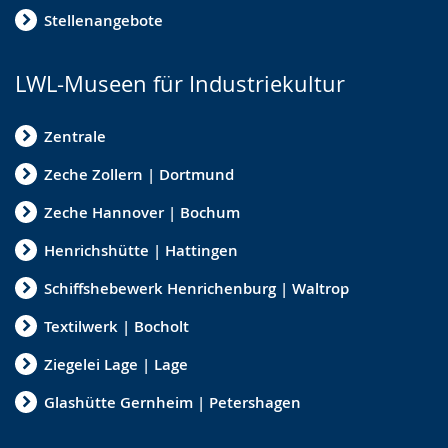
Stellenangebote
LWL-Museen für Industriekultur
Zentrale
Zeche Zollern | Dortmund
Zeche Hannover | Bochum
Henrichshütte | Hattingen
Schiffshebewerk Henrichenburg | Waltrop
Textilwerk | Bocholt
Ziegelei Lage | Lage
Glashütte Gernheim | Petershagen