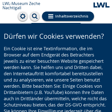
LWL-Museum
Zeche
Nachtigall
Inhaltsverzeichnis
Cookie-Einstellungen
Dürfen wir Cookies verwenden?
Ein Cookie ist eine Textinformation, die im
Browser auf dem Endgerät des Betrachters
jeweils zu einer besuchten Website gespeichert
werden kann. Sie helfen uns und Dritten dabei,
den Internetauftritt komfortabel bereitzustellen
und zu analysieren, wie unsere Seiten benutzt
werden. Bitte beachten Sie: Einige Cookies von
Drittanbietern (z.B. YouTube) können Ihre Daten
auch in Drittländer übermitteln, welche nicht das
Schutzniveau bieten, das der DS-GVO entspricht.
Sie können Ihre Einwilligung jederzeit über die