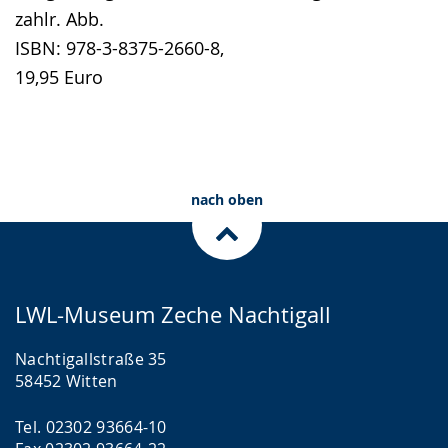
zahlr. Abb.
ISBN: 978-3-8375-2660-8,
19,95 Euro
nach oben
LWL-Museum Zeche Nachtigall
Nachtigallstraße 35
58452 Witten
Tel. 02302 93664-10