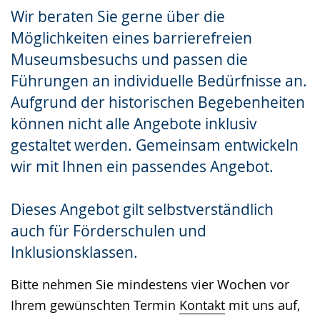
Sprache
Unterstützung.
in
Wir beraten Sie gerne über die
wechseln.
Deutscher
Möglichkeiten eines barrierefreien
Gebärdensprache
Museumsbesuchs und passen die
wird
Führungen an individuelle Bedürfnisse an.
angezeigt.
Aufgrund der historischen Begebenheiten
können nicht alle Angebote inklusiv
gestaltet werden. Gemeinsam entwickeln
wir mit Ihnen ein passendes Angebot.
Dieses Angebot gilt selbstverständlich
auch für Förderschulen und
Inklusionsklassen.
Bitte nehmen Sie mindestens vier Wochen vor
Ihrem gewünschten Termin
Kontakt
mit uns auf,