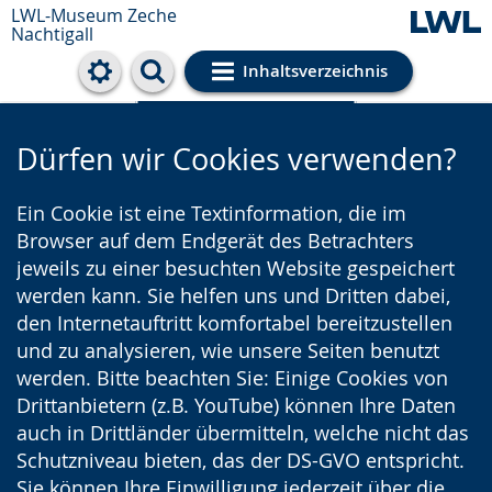
LWL-Museum
Zeche
Nachtigall
Inhaltsverzeichnis
Cookie-Einstellungen
Dürfen wir Cookies verwenden?
Ein Cookie ist eine Textinformation, die im
Browser auf dem Endgerät des Betrachters
jeweils zu einer besuchten Website gespeichert
werden kann. Sie helfen uns und Dritten dabei,
den Internetauftritt komfortabel bereitzustellen
und zu analysieren, wie unsere Seiten benutzt
werden. Bitte beachten Sie: Einige Cookies von
Drittanbietern (z.B. YouTube) können Ihre Daten
auch in Drittländer übermitteln, welche nicht das
Schutzniveau bieten, das der DS-GVO entspricht.
Sie können Ihre Einwilligung jederzeit über die