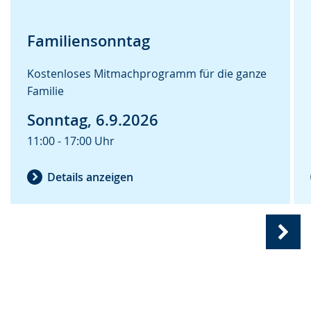
Familiensonntag
Kostenloses Mitmachprogramm für die ganze
Familie
Sonntag, 6.9.2026
11:00 - 17:00 Uhr
Details anzeigen
Näc
Ansi
Foss