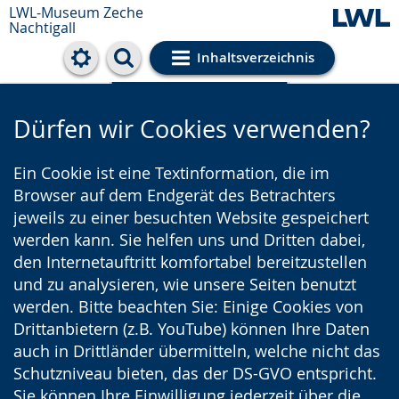
LWL-Museum
Zeche
Nachtigall
Inhaltsverzeichnis
Cookie-Einstellungen
Dürfen wir Cookies verwenden?
Ein Cookie ist eine Textinformation, die im
Browser auf dem Endgerät des Betrachters
jeweils zu einer besuchten Website gespeichert
werden kann. Sie helfen uns und Dritten dabei,
den Internetauftritt komfortabel bereitzustellen
und zu analysieren, wie unsere Seiten benutzt
werden. Bitte beachten Sie: Einige Cookies von
Drittanbietern (z.B. YouTube) können Ihre Daten
auch in Drittländer übermitteln, welche nicht das
Schutzniveau bieten, das der DS-GVO entspricht.
Sie können Ihre Einwilligung jederzeit über die