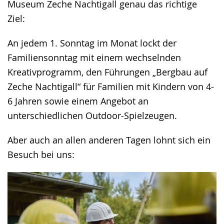
Museum Zeche Nachtigall genau das richtige
Gebärdensprache
Ziel:
wird
angezeigt.
An jedem 1. Sonntag im Monat lockt der
Familiensonntag mit einem wechselnden
Kreativprogramm, den Führungen „Bergbau auf
Zeche Nachtigall“ für Familien mit Kindern von 4-
6 Jahren sowie einem Angebot an
unterschiedlichen Outdoor-Spielzeugen.
Aber auch an allen anderen Tagen lohnt sich ein
Besuch bei uns: