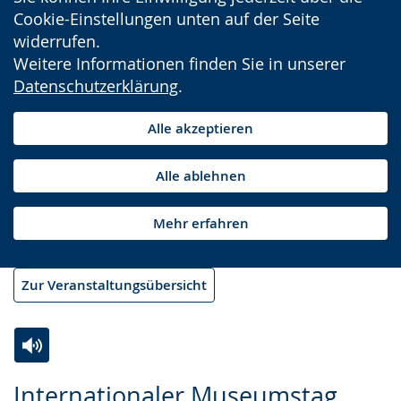
Cookie-Einstellungen unten auf der Seite
widerrufen.
Weitere Informationen finden Sie in unserer
Datenschutzerklärung
.
Alle akzeptieren
Alle ablehnen
Mehr erfahren
Zur Veranstaltungsübersicht
Zur
Aktiviere
Ein
Internationaler Museumstag