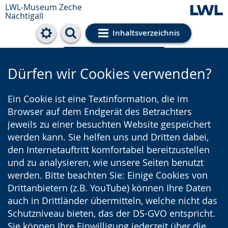
LWL-Museum
Zeche
Nachtigall
Inhaltsverzeichnis
Cookie-Einstellungen
Dürfen wir Cookies verwenden?
Ein Cookie ist eine Textinformation, die im
Browser auf dem Endgerät des Betrachters
jeweils zu einer besuchten Website gespeichert
werden kann. Sie helfen uns und Dritten dabei,
den Internetauftritt komfortabel bereitzustellen
und zu analysieren, wie unsere Seiten benutzt
werden. Bitte beachten Sie: Einige Cookies von
Drittanbietern (z.B. YouTube) können Ihre Daten
auch in Drittländer übermitteln, welche nicht das
Schutzniveau bieten, das der DS-GVO entspricht.
Sie können Ihre Einwilligung jederzeit über die