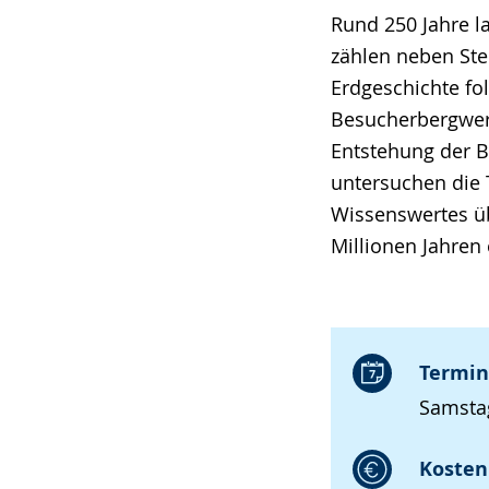
Rund 250 Jahre 
zählen neben Ste
Erdgeschichte fo
Besucherbergwerk
Entstehung der B
untersuchen die
Wissenswertes üb
Millionen Jahren 
Termin
Samstag
Kosten 