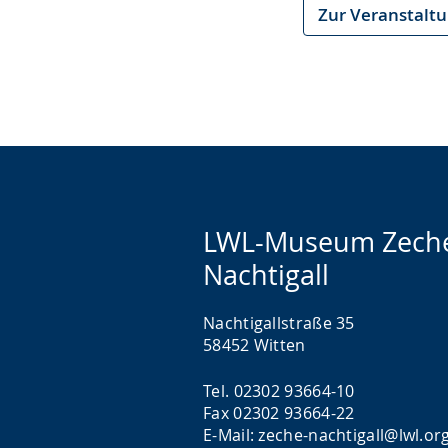
Zur Veranstalt
LWL-Museum Zech
Nachtigall
Nachtigallstraße 35
58452 Witten
Tel. 02302 93664-10
Fax 02302 93664-22
E-Mail: zeche-nachtigall@lwl.or