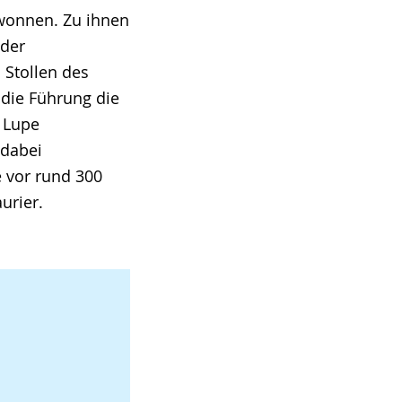
wonnen. Zu ihnen
 der
 Stollen des
 die Führung die
 Lupe
 dabei
e vor rund 300
urier.