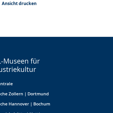
Ansicht drucken
-Museen für
ustriekultur
ntrale
che Zollern | Dortmund
eche Hannover | Bochum