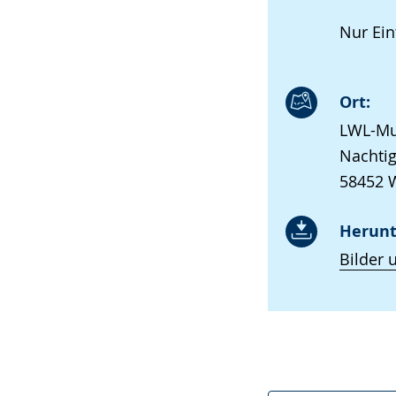
Nur Eint
Ort:
LWL-Mu
Nachtig
58452 W
Herunt
Bilder 