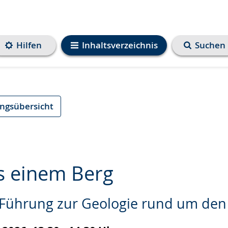
Hilfen
Inhaltsverzeichnis
Suchen
ungsübersicht
us einem Berg
e Führung zur Geologie rund um den
e