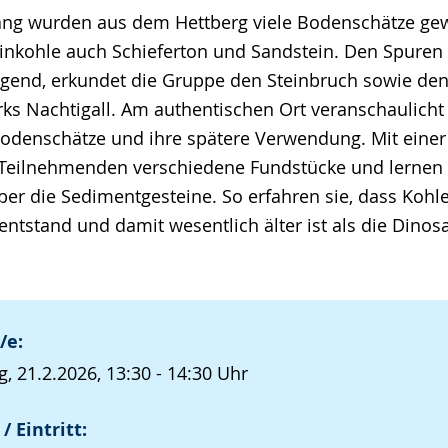
lang wurden aus dem Hettberg viele Bodenschätze ge
inkohle auch Schieferton und Sandstein. Den Spuren
lgend, erkundet die Gruppe den Steinbruch sowie den
s Nachtigall. Am authentischen Ort veranschaulicht
odenschätze und ihre spätere Verwendung. Mit einer
 Teilnehmenden verschiedene Fundstücke und lernen
er die Sedimentgesteine. So erfahren sie, dass Kohl
entstand und damit wesentlich älter ist als die Dinosa
/e:
, 21.2.2026, 13:30 - 14:30 Uhr
/ Eintritt: