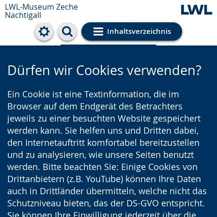
LWL-Museum
Zeche
Nachtigall
Inhaltsverzeichnis
Cookie-Einstellungen
Dürfen wir Cookies verwenden?
Ein Cookie ist eine Textinformation, die im
Browser auf dem Endgerät des Betrachters
jeweils zu einer besuchten Website gespeichert
werden kann. Sie helfen uns und Dritten dabei,
den Internetauftritt komfortabel bereitzustellen
und zu analysieren, wie unsere Seiten benutzt
werden. Bitte beachten Sie: Einige Cookies von
Drittanbietern (z.B. YouTube) können Ihre Daten
auch in Drittländer übermitteln, welche nicht das
Schutzniveau bieten, das der DS-GVO entspricht.
Sie können Ihre Einwilligung jederzeit über die