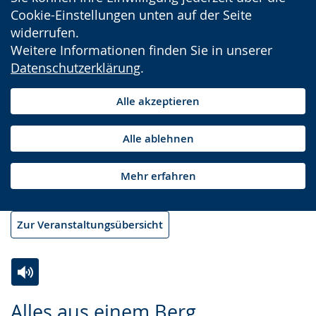
Cookie-Einstellungen unten auf der Seite
widerrufen.
Weitere Informationen finden Sie in unserer
Datenschutzerklärung
.
Alle akzeptieren
Alle ablehnen
Mehr erfahren
Zur Veranstaltungsübersicht
Zur
Aktiviere
Ein
Alles aus einem Berg