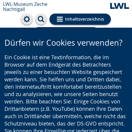
LWL-Museum
Zeche
Nachtigall
Inhaltsverzeichnis
Cookie-Einstellungen
Dürfen wir Cookies verwenden?
Ein Cookie ist eine Textinformation, die im
Browser auf dem Endgerät des Betrachters
jeweils zu einer besuchten Website gespeichert
werden kann. Sie helfen uns und Dritten dabei,
den Internetauftritt komfortabel bereitzustellen
und zu analysieren, wie unsere Seiten benutzt
werden. Bitte beachten Sie: Einige Cookies von
Drittanbietern (z.B. YouTube) können Ihre Daten
auch in Drittländer übermitteln, welche nicht das
Schutzniveau bieten, das der DS-GVO entspricht.
Sie können Ihre Einwilligung jederzeit über die