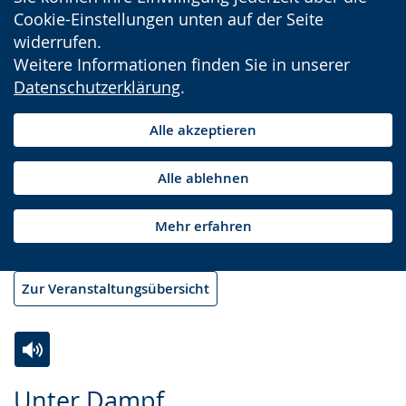
Cookie-Einstellungen unten auf der Seite
widerrufen.
Weitere Informationen finden Sie in unserer
Datenschutzerklärung
.
Alle akzeptieren
Alle ablehnen
Mehr erfahren
Zur Veranstaltungsübersicht
Zur
Aktiviere
Ein
Unter Dampf