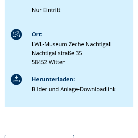
Nur Eintritt
Ort:
LWL-Museum Zeche Nachtigall
Nachtigallstraße 35
58452 Witten
Herunterladen:
Bilder und Anlage-Downloadlink