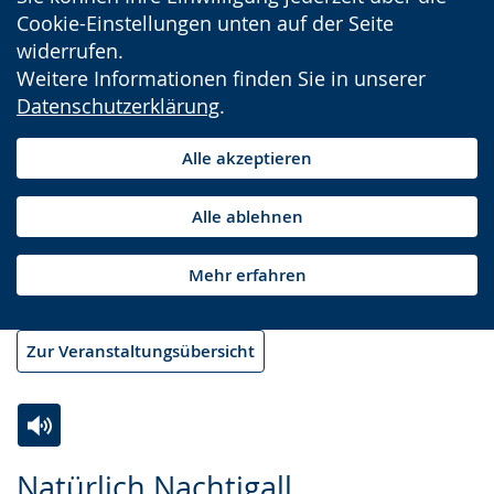
Cookie-Einstellungen unten auf der Seite
widerrufen.
Weitere Informationen finden Sie in unserer
Datenschutzerklärung
.
Alle akzeptieren
Alle ablehnen
Mehr erfahren
Zur Veranstaltungsübersicht
Zur
Aktiviere
Ein
Natürlich Nachtigall