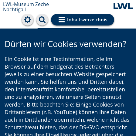
LWL-Museum
Zeche
Nachtigall
Inhaltsverzeichnis
Cookie-Einstellungen
Dürfen wir Cookies verwenden?
Ein Cookie ist eine Textinformation, die im
Browser auf dem Endgerät des Betrachters
jeweils zu einer besuchten Website gespeichert
werden kann. Sie helfen uns und Dritten dabei,
den Internetauftritt komfortabel bereitzustellen
und zu analysieren, wie unsere Seiten benutzt
werden. Bitte beachten Sie: Einige Cookies von
Drittanbietern (z.B. YouTube) können Ihre Daten
auch in Drittländer übermitteln, welche nicht das
Schutzniveau bieten, das der DS-GVO entspricht.
Sie können Ihre Einwilligung jederzeit über die