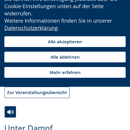
Cookie-Einstellungen unten auf der Seite
widerrufen.
Weitere Informationen finden Sie in unserer
Datenschutzerklärung
.
Alle akzeptieren
Alle ablehnen
Mehr erfahren
Zur Veranstaltungsübersicht
Zur
Aktiviere
Ein
Unter Dampf