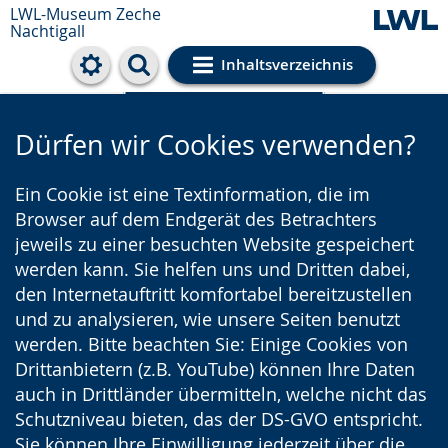
LWL-Museum
Zeche
Nachtigall
Inhaltsverzeichnis
Cookie-Einstellungen
Dürfen wir Cookies verwenden?
Ein Cookie ist eine Textinformation, die im
Browser auf dem Endgerät des Betrachters
jeweils zu einer besuchten Website gespeichert
werden kann. Sie helfen uns und Dritten dabei,
den Internetauftritt komfortabel bereitzustellen
und zu analysieren, wie unsere Seiten benutzt
werden. Bitte beachten Sie: Einige Cookies von
Drittanbietern (z.B. YouTube) können Ihre Daten
auch in Drittländer übermitteln, welche nicht das
Schutzniveau bieten, das der DS-GVO entspricht.
Sie können Ihre Einwilligung jederzeit über die