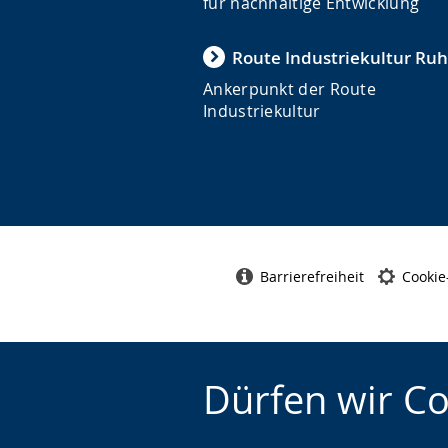
für nachhaltige Entwicklung
Route Industriekultur Ruh
Ankerpunkt der Route
Industriekultur
Barrierefreiheit
Cookie
Dürfen wir C