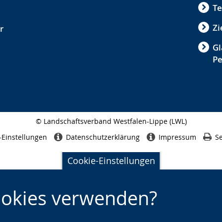
Te
Zi
r
Gl
P
© Landschaftsverband Westfalen-Lippe (LWL)
Seitenabschluss
-Einstellungen
Datenschutzerklärung
Impressum
Se
Cookie-Einstellungen
ookies verwenden?