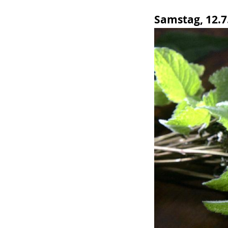
wird
Samstag, 12.7.
angezeigt.