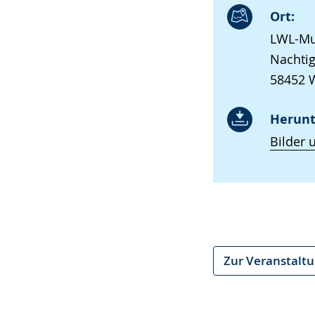
Ort:
LWL-Mu
Nachtig
58452 W
Herunt
Bilder 
Zur Veranstalt