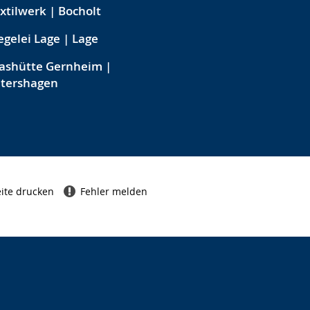
xtilwerk | Bocholt
egelei Lage | Lage
ashütte Gernheim |
etershagen
ite drucken
Fehler melden