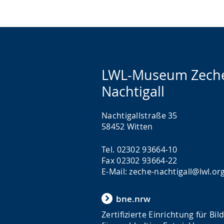
LWL-Museum Zech
Nachtigall
Nachtigallstraße 35
58452 Witten
Tel. 02302 93664-10
Fax 02302 93664-22
E-Mail: zeche-nachtigall@lwl.or
bne.nrw
Zertifizierte Einrichtung für Bi