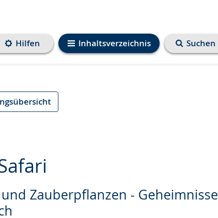
Hilfen
Inhaltsverzeichnis
Suchen
ungsübersicht
Safari
r und Zauberpflanzen - Geheimniss
e
ch