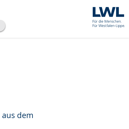
e aus dem