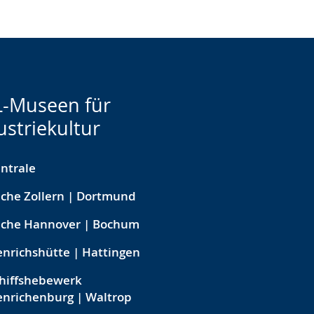
-Museen für
ustriekultur
ntrale
che Zollern | Dortmund
eche Hannover | Bochum
nrichshütte | Hattingen
hiffshebewerk
nrichenburg | Waltrop