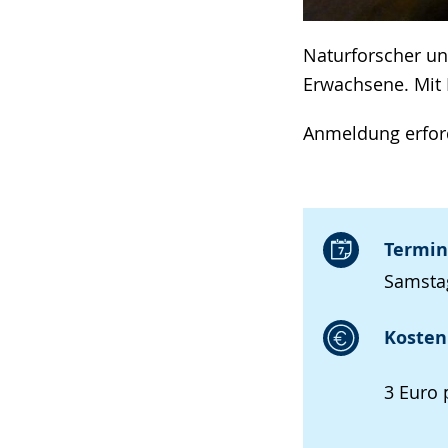
Naturforscher un
Erwachsene. Mit 
Anmeldung erford
Termin
Samstag
Kosten 
3 Euro p