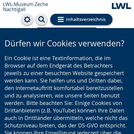
LWL-Museum
Zeche
Nachtigall
Inhaltsverzeichnis
Cookie-Einstellungen
Dürfen wir Cookies verwenden?
Ein Cookie ist eine Textinformation, die im
Browser auf dem Endgerät des Betrachters
jeweils zu einer besuchten Website gespeichert
werden kann. Sie helfen uns und Dritten dabei,
den Internetauftritt komfortabel bereitzustellen
und zu analysieren, wie unsere Seiten benutzt
werden. Bitte beachten Sie: Einige Cookies von
Drittanbietern (z.B. YouTube) können Ihre Daten
auch in Drittländer übermitteln, welche nicht das
Schutzniveau bieten, das der DS-GVO entspricht.
Sie können Ihre Einwilligung jederzeit über die