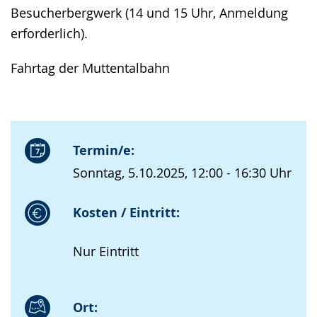
Besucherbergwerk (14 und 15 Uhr, Anmeldung
erforderlich).
Fahrtag der Muttentalbahn
Termin/e:
Sonntag, 5.10.2025, 12:00 - 16:30 Uhr
Kosten / Eintritt:
Nur Eintritt
Ort: