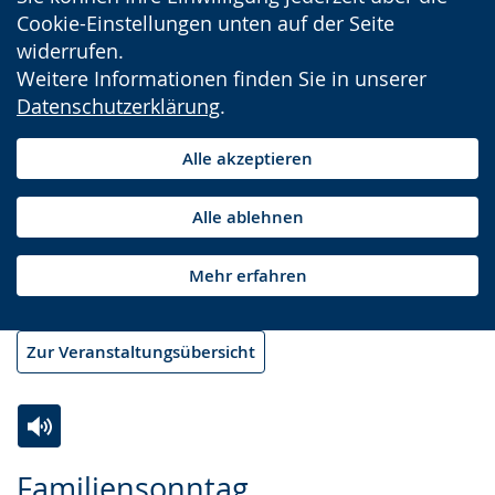
Cookie-Einstellungen unten auf der Seite
widerrufen.
Weitere Informationen finden Sie in unserer
Datenschutzerklärung
.
Alle akzeptieren
Alle ablehnen
Mehr erfahren
Zur Veranstaltungsübersicht
Zur
Aktiviere
Ein
Familiensonntag