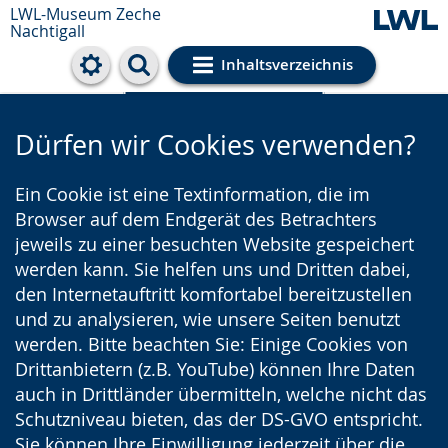
LWL-Museum
Zeche
Nachtigall
Inhaltsverzeichnis
Cookie-Einstellungen
Dürfen wir Cookies verwenden?
Ein Cookie ist eine Textinformation, die im
Browser auf dem Endgerät des Betrachters
jeweils zu einer besuchten Website gespeichert
werden kann. Sie helfen uns und Dritten dabei,
den Internetauftritt komfortabel bereitzustellen
und zu analysieren, wie unsere Seiten benutzt
werden. Bitte beachten Sie: Einige Cookies von
Drittanbietern (z.B. YouTube) können Ihre Daten
auch in Drittländer übermitteln, welche nicht das
Schutzniveau bieten, das der DS-GVO entspricht.
Sie können Ihre Einwilligung jederzeit über die