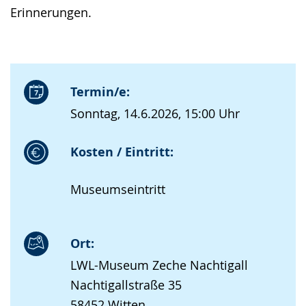
Erinnerungen.
Termin/e:
Sonntag, 14.6.2026, 15:00 Uhr
Kosten / Eintritt:
Museumseintritt
Ort:
LWL-Museum Zeche Nachtigall
Nachtigallstraße 35
58452 Witten