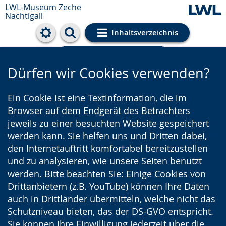
LWL-Museum
Zeche
Nachtigall
Inhaltsverzeichnis
Cookie-Einstellungen
Dürfen wir Cookies verwenden?
Ein Cookie ist eine Textinformation, die im
Browser auf dem Endgerät des Betrachters
jeweils zu einer besuchten Website gespeichert
werden kann. Sie helfen uns und Dritten dabei,
den Internetauftritt komfortabel bereitzustellen
und zu analysieren, wie unsere Seiten benutzt
werden. Bitte beachten Sie: Einige Cookies von
Drittanbietern (z.B. YouTube) können Ihre Daten
auch in Drittländer übermitteln, welche nicht das
Schutzniveau bieten, das der DS-GVO entspricht.
Sie können Ihre Einwilligung jederzeit über die